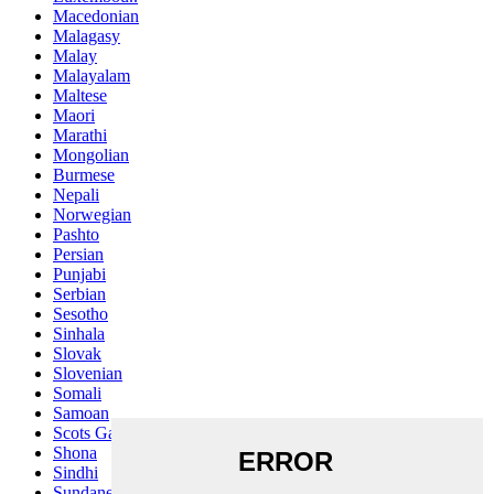
Macedonian
Malagasy
Malay
Malayalam
Maltese
Maori
Marathi
Mongolian
Burmese
Nepali
Norwegian
Pashto
Persian
Punjabi
Serbian
Sesotho
Sinhala
Slovak
Slovenian
Somali
Samoan
Scots Gaelic
Shona
Sindhi
Sundanese