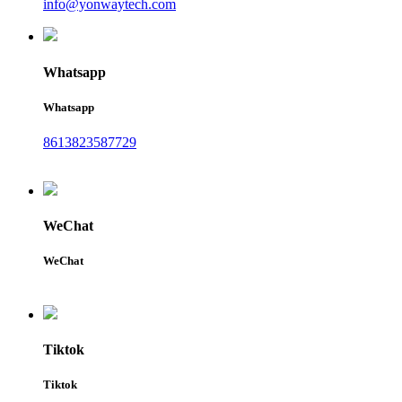
info@yonwaytech.com
Whatsapp
Whatsapp
8613823587729
WeChat
WeChat
Tiktok
Tiktok