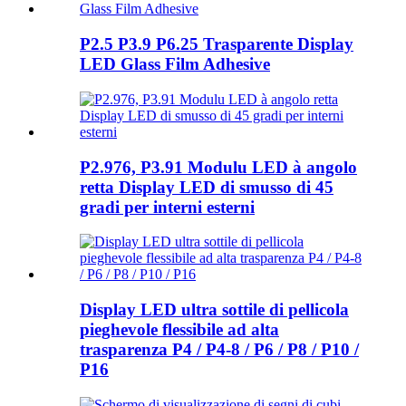
P2.5 P3.9 P6.25 Trasparente Display
LED Glass Film Adhesive
P2.976, P3.91 Modulu LED à angolo
retta Display LED di smusso di 45
gradi per interni esterni
Display LED ultra sottile di pellicola
pieghevole flessibile ad alta
trasparenza P4 / P4-8 / P6 / P8 / P10 /
P16