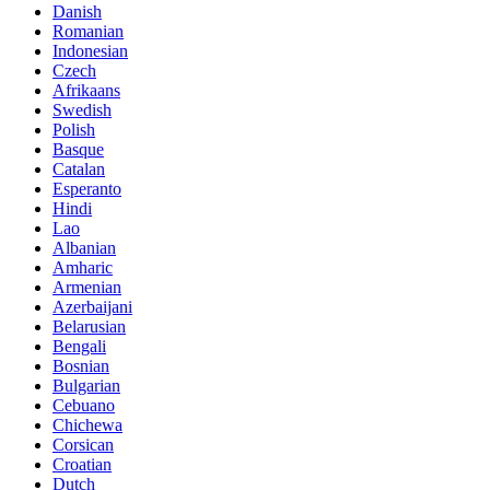
Danish
Romanian
Indonesian
Czech
Afrikaans
Swedish
Polish
Basque
Catalan
Esperanto
Hindi
Lao
Albanian
Amharic
Armenian
Azerbaijani
Belarusian
Bengali
Bosnian
Bulgarian
Cebuano
Chichewa
Corsican
Croatian
Dutch