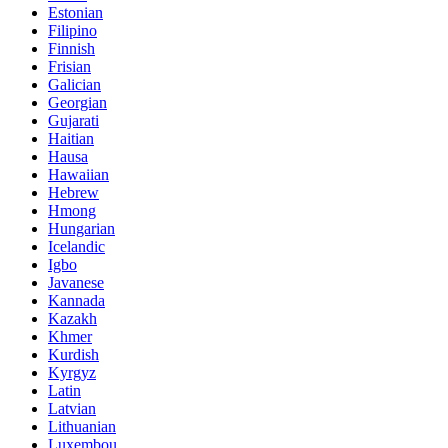
Estonian
Filipino
Finnish
Frisian
Galician
Georgian
Gujarati
Haitian
Hausa
Hawaiian
Hebrew
Hmong
Hungarian
Icelandic
Igbo
Javanese
Kannada
Kazakh
Khmer
Kurdish
Kyrgyz
Latin
Latvian
Lithuanian
Luxembou..