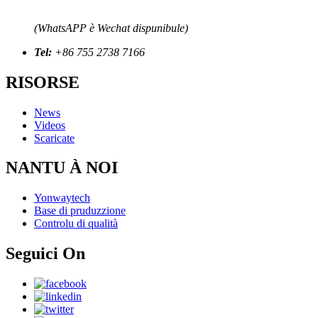
(WhatsAPP è Wechat dispunibule)
Tel:
+86 755 2738 7166
RISORSE
News
Videos
Scaricate
NANTU À NOI
Yonwaytech
Base di pruduzzione
Controlu di qualità
Seguici On