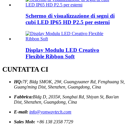
Schermo di visualizzazione di segni di
cubi LED IP65 HD P2.5 per esterni
Display Modulu LED Creativo
Flexible Ribbon Soft
CUNTATTA CI
HQ:
7F, Bldg SMOK, 29#, Guangyuaner Rd, Fenghuang St,
Guang'ming Dist, Shenzhen, Guangdong, Cina
Fabbrica:
Bldg D, 2035#, Songbai Rd, Shiyan St, Bao'an
Dist, Shenzhen, Guangdong, Cina
E-mail:
info@yonwaytech.com
Sales Mob:
+86 138 2358 7729