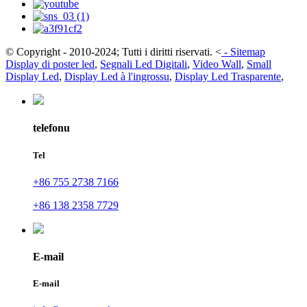
© Copyright - 2010-2024; Tutti i diritti riservati.
<
-
Sitemap
Display di poster led
,
Segnali Led Digitali
,
Video Wall
,
Small
Display Led
,
Display Led à l'ingrossu
,
Display Led Trasparente
,
telefonu
Tel
+86 755 2738 7166
+86 138 2358 7729
E-mail
E-mail