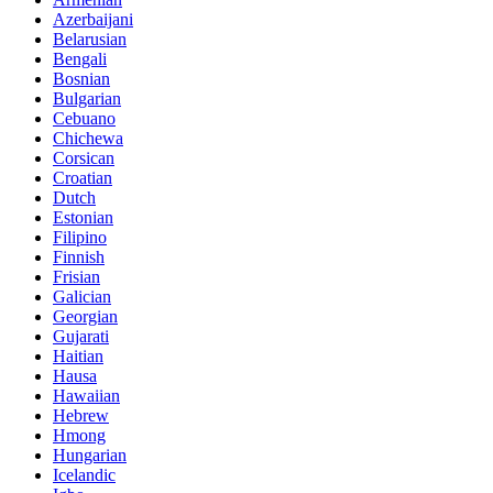
Azerbaijani
Belarusian
Bengali
Bosnian
Bulgarian
Cebuano
Chichewa
Corsican
Croatian
Dutch
Estonian
Filipino
Finnish
Frisian
Galician
Georgian
Gujarati
Haitian
Hausa
Hawaiian
Hebrew
Hmong
Hungarian
Icelandic