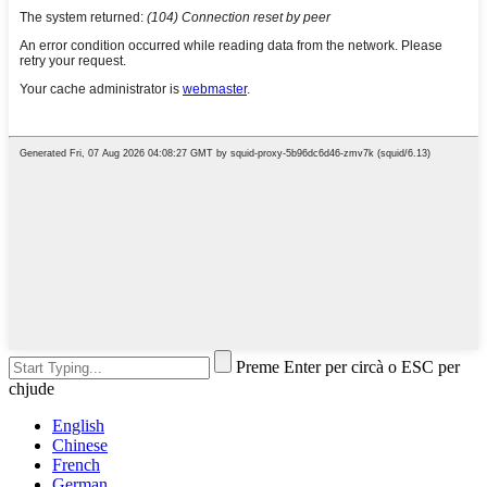
Preme Enter per circà o ESC per
chjude
English
Chinese
French
German