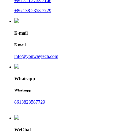
+86 755 2738 7166
+86 138 2358 7729
E-mail
E-mail
info@yonwaytech.com
Whatsapp
Whatsapp
8613823587729
WeChat