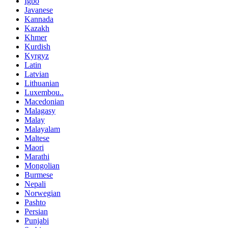
Igbo
Javanese
Kannada
Kazakh
Khmer
Kurdish
Kyrgyz
Latin
Latvian
Lithuanian
Luxembou..
Macedonian
Malagasy
Malay
Malayalam
Maltese
Maori
Marathi
Mongolian
Burmese
Nepali
Norwegian
Pashto
Persian
Punjabi