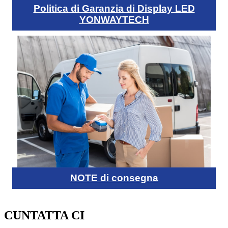
Politica di Garanzia di Display LED
YONWAYTECH
NOTE di consegna
CUNTATTA CI