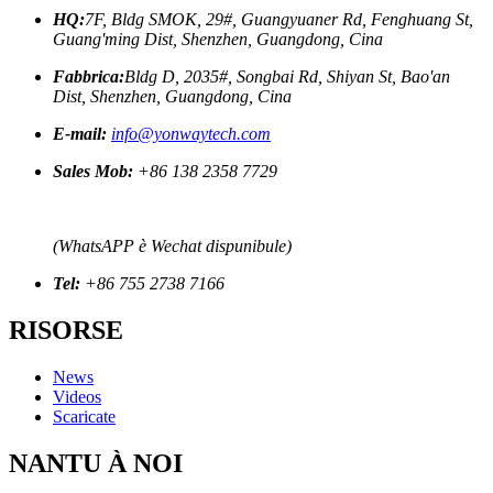
HQ:
7F, Bldg SMOK, 29#, Guangyuaner Rd, Fenghuang St,
Guang'ming Dist, Shenzhen, Guangdong, Cina
Fabbrica:
Bldg D, 2035#, Songbai Rd, Shiyan St, Bao'an
Dist, Shenzhen, Guangdong, Cina
E-mail:
info@yonwaytech.com
Sales Mob:
+86 138 2358 7729
(WhatsAPP è Wechat dispunibule)
Tel:
+86 755 2738 7166
RISORSE
News
Videos
Scaricate
NANTU À NOI