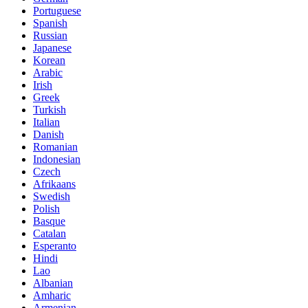
Portuguese
Spanish
Russian
Japanese
Korean
Arabic
Irish
Greek
Turkish
Italian
Danish
Romanian
Indonesian
Czech
Afrikaans
Swedish
Polish
Basque
Catalan
Esperanto
Hindi
Lao
Albanian
Amharic
Armenian