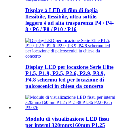
Display à LED di film di foglia
flessibile, flessibile, ultra sottile,
leggeru è ad alta trasparenza P4 / P4-
8 / P6 / P8 / P10 / P16
Display LED per locazione Serie Elite
P1.5, P1.9, P2.5, P2.6, P2.9, P3.9,
P4.8 schermu led per locazione di
palcoscenici in chiesa da concerto
Modulu di visualizazione LED fissu
per interni 320mmx160mm P1.25