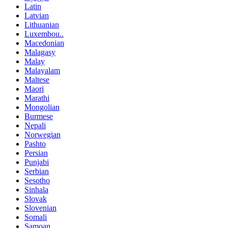
Latin
Latvian
Lithuanian
Luxembou..
Macedonian
Malagasy
Malay
Malayalam
Maltese
Maori
Marathi
Mongolian
Burmese
Nepali
Norwegian
Pashto
Persian
Punjabi
Serbian
Sesotho
Sinhala
Slovak
Slovenian
Somali
Samoan