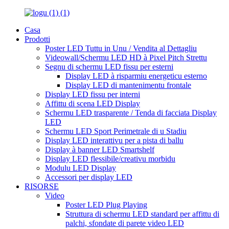
Casa
Prodotti
Poster LED Tuttu in Unu / Vendita al Dettagliu
Videowall/Schermu LED HD à Pixel Pitch Strettu
Segnu di schermu LED fissu per esterni
Display LED à risparmiu energeticu esterno
Display LED di mantenimentu frontale
Display LED fissu per interni
Affittu di scena LED Display
Schermu LED trasparente / Tenda di facciata Display
LED
Schermu LED Sport Perimetrale di u Stadiu
Display LED interattivu per a pista di ballu
Display à banner LED Smartshelf
Display LED flessibile/creativu morbidu
Modulu LED Display
Accessori per display LED
RISORSE
Video
Poster LED Plug Playing
Struttura di schermu LED standard per affittu di
palchi, sfondate di parete video LED