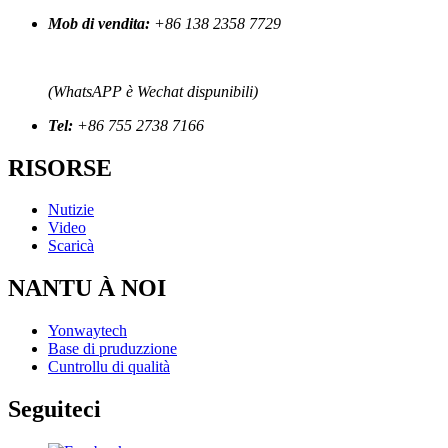
Mob di vendita:
+86 138 2358 7729
(WhatsAPP è Wechat dispunibili)
Tel:
+86 755 2738 7166
RISORSE
Nutizie
Video
Scaricà
NANTU À NOI
Yonwaytech
Base di pruduzzione
Cuntrollu di qualità
Seguiteci