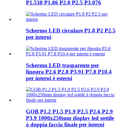
P1.538 P1.86 P2.0 P2.5 P3.076
Schermo LED circulare P1.8 P2 P2.5
per interni
Schermu LED trasparente per
finestra P2.6 P2.8 P3.91 P7.8 P10.4
per interni è esterni
GOB P1.2 P1.5 P1.9 P2.5 P2.6 P2.9
P3.9 1000x250mm display led sottile
à doppia faccia finale per interni