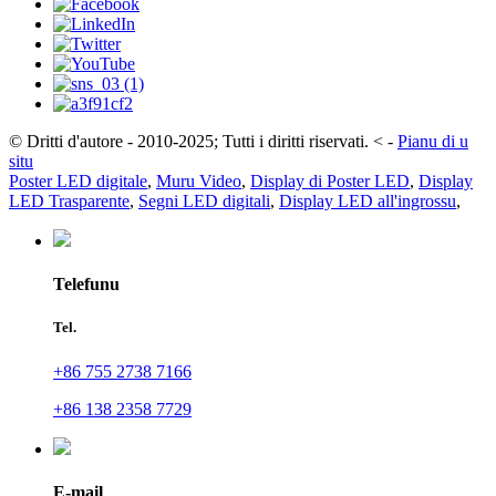
© Dritti d'autore - 2010-2025; Tutti i diritti riservati.
<
-
Pianu di u
situ
Poster LED digitale
,
Muru Video
,
Display di Poster LED
,
Display
LED Trasparente
,
Segni LED digitali
,
Display LED all'ingrossu
,
Telefunu
Tel.
+86 755 2738 7166
+86 138 2358 7729
E-mail