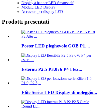
Display à banner LED Smartshelf
Modulu LED Display
Accessori per display LED
Prodotti presentati
Poster LED pieghevole GOB P1....
Esternu P2.5 P3.076 P4 Flex...
Elite Series LED Display di noleggio...