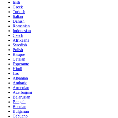
Irish
Greek
Turkish
Italian
Danish
Romanian
Indonesian
Czech
Afrikaans
Swedish
Polish
Basque
Catalan
Esperanto
Hindi
Lao
Albanian
Amharic
Armenian
Azerbaijani
Belarusian
Bengali
Bosnian
Bulgarian
Cebuano