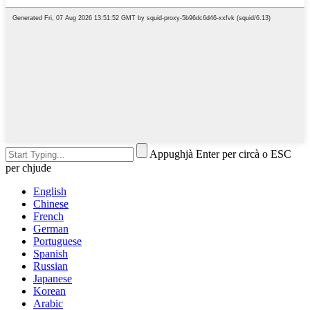
Appughjà Enter per circà o ESC
per chjude
English
Chinese
French
German
Portuguese
Spanish
Russian
Japanese
Korean
Arabic