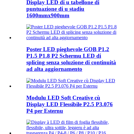
Display LED di u tabellone di
puntuazione di u stadiu
1600mmx900mm
Poster LED pieghevole GOB P1.2
P1.5 P1.8 P2 Schermu LED di
splicing senza soluzione di continuità
ad alta aggiornamento
Modulu LED Soft Creative cù
Display LED Flessibile P2.5 P3.076
P4 per Esternu