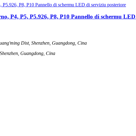
rno, P4, P5, P5.926, P8, P10 Pannello di schermu LED d
uang'ming Dist, Shenzhen, Guangdong, Cina
, Shenzhen, Guangdong, Cina