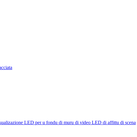
acciata
isualizazione LED per u fondu di muru di video LED di affittu di scena