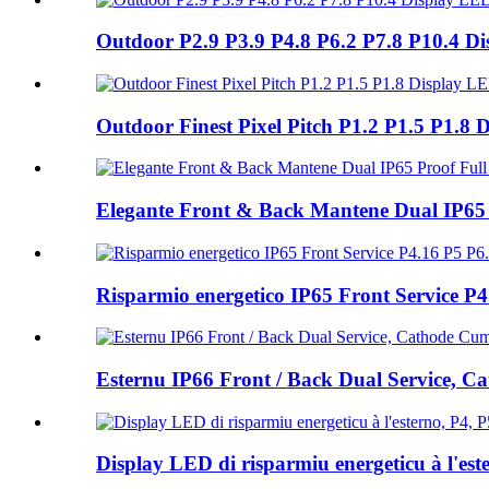
Outdoor P2.9 P3.9 P4.8 P6.2 P7.8 P10.4 D
Outdoor Finest Pixel Pitch P1.2 P1.5 P1.8
Elegante Front & Back Mantene Dual IP65 
Risparmio energetico IP65 Front Service
Esternu IP66 Front / Back Dual Service, C
Display LED di risparmiu energeticu à l'es