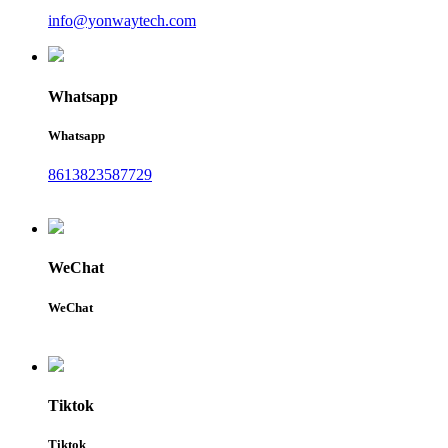
info@yonwaytech.com
Whatsapp
Whatsapp
8613823587729
WeChat
WeChat
Tiktok
Tiktok