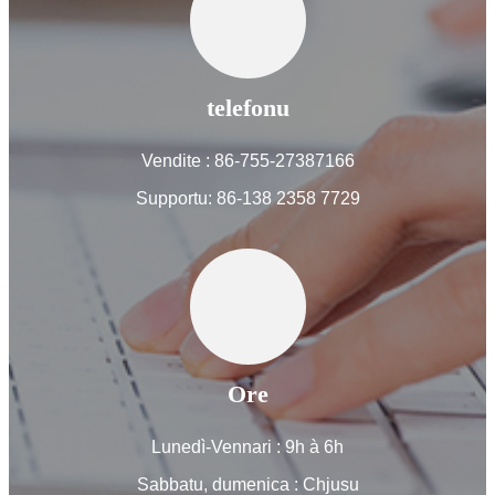
telefonu
Vendite : 86-755-27387166
Supportu: 86-138 2358 7729
Ore
Lunedì-Vennari : 9h à 6h
Sabbatu, dumenica : Chjusu