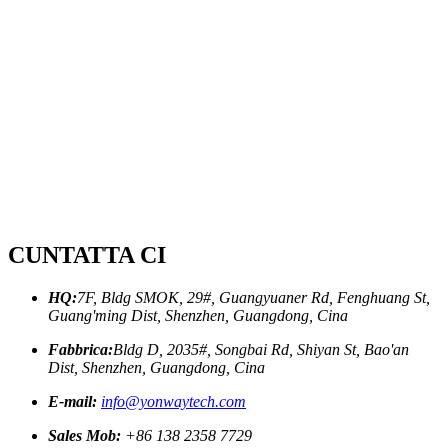
CUNTATTA CI
HQ:
7F, Bldg SMOK, 29#, Guangyuaner Rd, Fenghuang St,
Guang'ming Dist, Shenzhen, Guangdong, Cina
Fabbrica:
Bldg D, 2035#, Songbai Rd, Shiyan St, Bao'an
Dist, Shenzhen, Guangdong, Cina
E-mail:
info@yonwaytech.com
Sales Mob:
+86 138 2358 7729