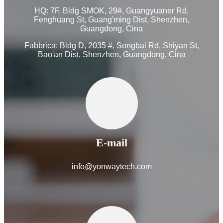
HQ: 7F, Bldg SMOK, 29#, Guangyuaner Rd,
Fenghuang St, Guang'ming Dist, Shenzhen,
Guangdong, Cina
Fabbrica: Bldg D, 2035 #, Songbai Rd, Shiyan St,
Bao'an Dist, Shenzhen, Guangdong, Cina
E-mail
info@yonwaytech.com