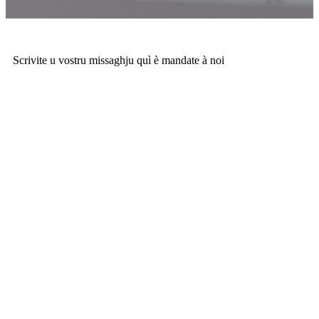
Scrivite u vostru missaghju quì è mandate à noi