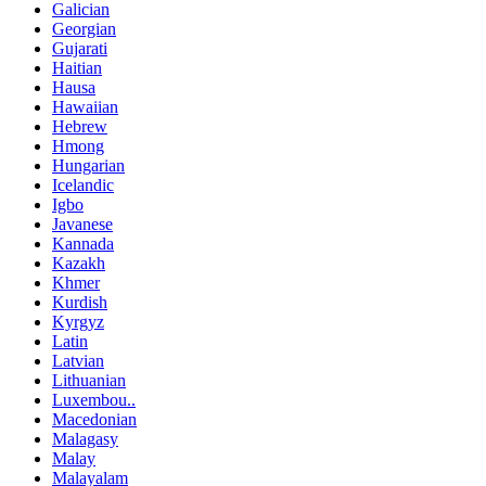
Galician
Georgian
Gujarati
Haitian
Hausa
Hawaiian
Hebrew
Hmong
Hungarian
Icelandic
Igbo
Javanese
Kannada
Kazakh
Khmer
Kurdish
Kyrgyz
Latin
Latvian
Lithuanian
Luxembou..
Macedonian
Malagasy
Malay
Malayalam