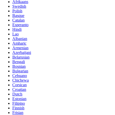
Afrikaans
Swedish
Polish
Basque
Catalan
Esperanto
Hindi
Lao
Albanian
Amharic
Armenian
Azerbaijani
Belarusian
Bengali
Bosnian
Bulgarian
Cebuano
Chichewa
Corsican
Croatian
Dutch
Estonian
Filipino
Finnish
Frisian