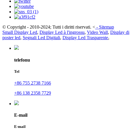
© Copyright - 2010-2024; Tutti i diritti riservati.
<
-
Sitemap
Small Display Led
,
Display Led à l'ingrossu
,
Video Wall
,
Display di
poster led
,
Segnali Led Digitali
,
Display Led Trasparente
,
telefonu
Tel
+86 755 2738 7166
+86 138 2358 7729
E-mail
E-mail