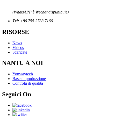
(WhatsAPP è Wechat dispunibule)
Tel:
+86 755 2738 7166
RISORSE
News
Videos
Scaricate
NANTU À NOI
Yonwaytech
Base di pruduzzione
Controlu di qualità
Seguici On