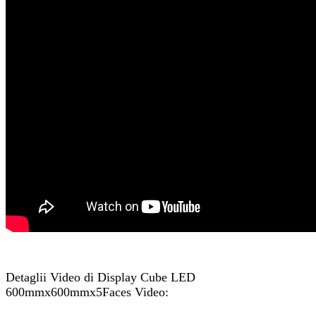
Detaglii Video di Display Cube LED
600mmx600mmx5Faces Video: