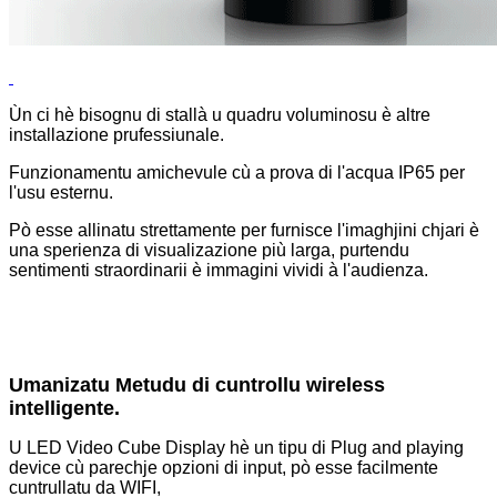
Ùn ci hè bisognu di stallà u quadru voluminosu è altre
installazione prufessiunale.
Funzionamentu amichevule cù a prova di l'acqua IP65 per
l'usu esternu.
Pò esse allinatu strettamente per furnisce l'imaghjini chjari è
una sperienza di visualizazione più larga, purtendu
sentimenti straordinarii è immagini vividi à l'audienza.
Umanizatu Metudu di cuntrollu wireless
intelligente.
U LED Video Cube Display hè un tipu di Plug and playing
device cù parechje opzioni di input, pò esse facilmente
cuntrullatu da WIFI,