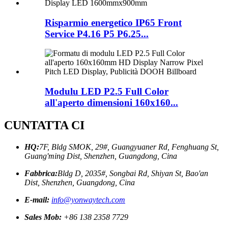
Risparmio energetico IP65 Front
Service P4.16 P5 P6.25...
Modulu LED P2.5 Full Color
all'aperto dimensioni 160x160...
CUNTATTA CI
HQ:
7F, Bldg SMOK, 29#, Guangyuaner Rd, Fenghuang St,
Guang'ming Dist, Shenzhen, Guangdong, Cina
Fabbrica:
Bldg D, 2035#, Songbai Rd, Shiyan St, Bao'an
Dist, Shenzhen, Guangdong, Cina
E-mail:
info@yonwaytech.com
Sales Mob:
+86 138 2358 7729