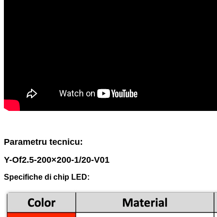
Parametru tecnicu:
Y-Of2.5-200×200-1/20-V01
Specifiche di chip LED: