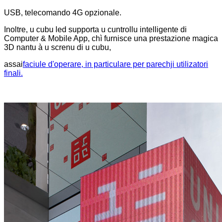
USB, telecomando 4G opzionale.
Inoltre, u cubu led supporta u cuntrollu intelligente di
Computer & Mobile App, chì furnisce una prestazione magica
3D nantu à u screnu di u cubu,
assai
faciule d'operare, in particulare per parechji utilizatori
finali.