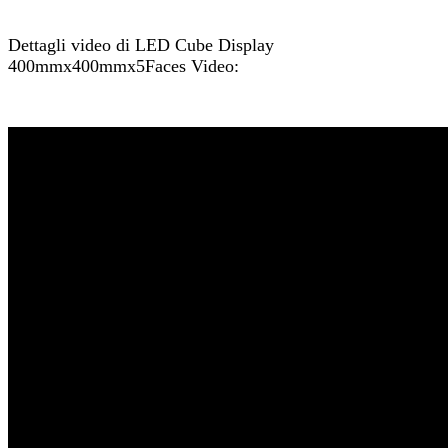
Dettagli video di LED Cube Display
400mmx400mmx5Faces Video: