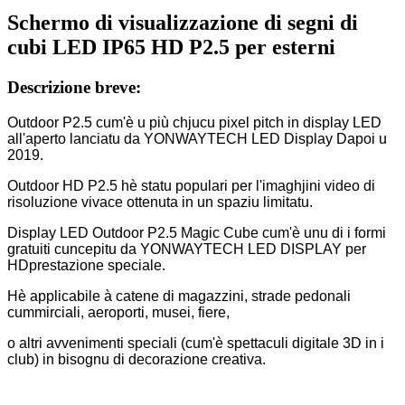
Schermo di visualizzazione di segni di
cubi LED IP65 HD P2.5 per esterni
Descrizione breve:
Outdoor P2.5 cum'è u più chjucu pixel pitch in display LED
all'aperto lanciatu da YONWAYTECH LED Display Dapoi u
2019.
Outdoor HD P2.5 hè statu populari per l'imaghjini video di
risoluzione vivace ottenuta in un spaziu limitatu.
Display LED Outdoor P2.5 Magic Cube cum'è unu di i formi
gratuiti cuncepitu da YONWAYTECH LED DISPLAY per
HD
prestazione speciale.
Hè applicabile à catene di magazzini, strade pedonali
cummirciali, aeroporti, musei, fiere,
o altri avvenimenti speciali (cum'è spettaculi digitale 3D in i
club) in bisognu di decorazione creativa.