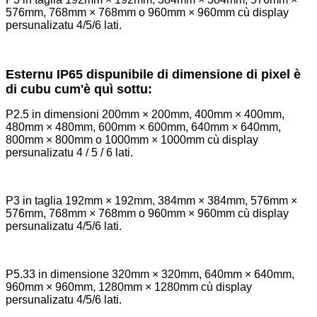
576mm, 768mm × 768mm o 960mm × 960mm cù display
persunalizatu 4/5/6 lati.
Esternu IP65 dispunibile di dimensione di pixel è
di cubu cum'è quì sottu:
P2.5 in dimensioni 200mm × 200mm, 400mm × 400mm,
480mm × 480mm, 600mm × 600mm, 640mm × 640mm,
800mm × 800mm o 1000mm × 1000mm cù display
persunalizatu 4 / 5 / 6 lati.
P3 in taglia 192mm × 192mm, 384mm × 384mm, 576mm ×
576mm, 768mm × 768mm o 960mm × 960mm cù display
persunalizatu 4/5/6 lati.
P5.33 in dimensione 320mm × 320mm, 640mm × 640mm,
960mm × 960mm, 1280mm × 1280mm cù display
persunalizatu 4/5/6 lati.