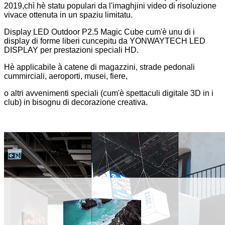
2019,
chì hè statu populari da l'imaghjini video di risoluzione
vivace ottenuta in un spaziu limitatu.
Display LED Outdoor P2.5 Magic Cube cum'è unu di i
display di forme liberi cuncepitu da YONWAYTECH LED
DISPLAY per prestazioni speciali HD.
Hè applicabile à catene di magazzini, strade pedonali
cummirciali, aeroporti, musei, fiere,
o altri avvenimenti speciali (cum'è spettaculi digitale 3D in i
club) in bisognu di decorazione creativa.