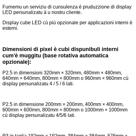
Furnemu un serviziu di cunsulenza è pruduzzione di display
LED persunalizatu à u nostru cliente.
Display cube LED cù più opzionale per applicazioni interni è
esterni.
Dimensioni di pixel è cubi dispunibuli interni
cum'è muggitu (base rotativa automatica
opzionale):
P2.5 in dimensioni 320mm × 320mm, 480mm × 480mm,
640mm × 640mm, 800mm × 800mm o 960mm × 960mm cù
display persunalizatu 4 / 5 / 6 lati.
P2.5 in dimensione 200mm × 200mm, 400mm × 400mm,
600mm × 600mm, 800mm × 800mm o 1000mm × 1000mm
cù display persunalizatu 4/5/6 lati.
P3 in taglia 192mm × 192mm, 384mm × 384mm, 576mm ×