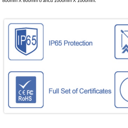
800mm X 800mm o ancu 1000mm X 1000mm.