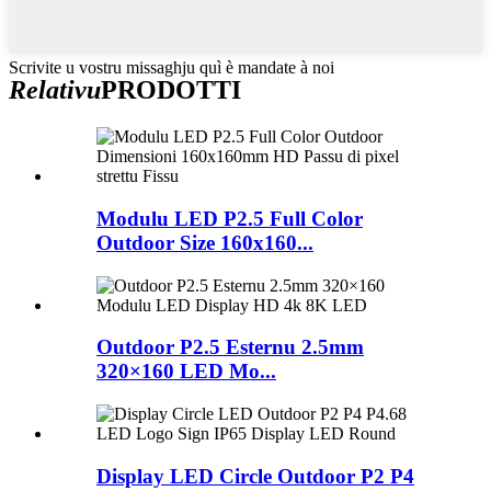
Scrivite u vostru missaghju quì è mandate à noi
Relativu
PRODOTTI
Modulu LED P2.5 Full Color
Outdoor Size 160x160...
Outdoor P2.5 Esternu 2.5mm
320×160 LED Mo...
Display LED Circle Outdoor P2 P4