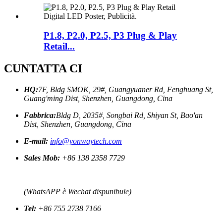
P1.8, P2.0, P2.5, P3 Plug & Play
Retail...
CUNTATTA CI
HQ:
7F, Bldg SMOK, 29#, Guangyuaner Rd, Fenghuang St,
Guang'ming Dist, Shenzhen, Guangdong, Cina
Fabbrica:
Bldg D, 2035#, Songbai Rd, Shiyan St, Bao'an
Dist, Shenzhen, Guangdong, Cina
E-mail:
info@yonwaytech.com
Sales Mob:
+86 138 2358 7729
(WhatsAPP è Wechat dispunibule)
Tel:
+86 755 2738 7166