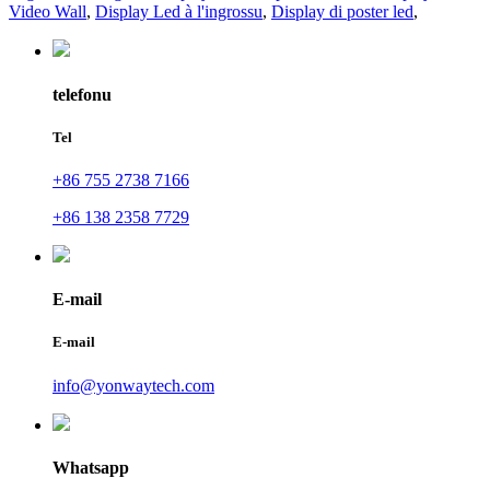
Video Wall
,
Display Led à l'ingrossu
,
Display di poster led
,
telefonu
Tel
+86 755 2738 7166
+86 138 2358 7729
E-mail
E-mail
info@yonwaytech.com
Whatsapp