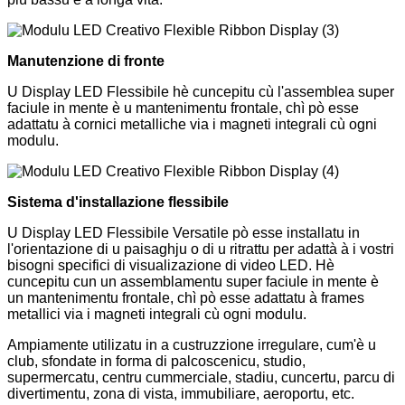
Manutenzione di fronte
U Display LED Flessibile hè cuncepitu cù l'assemblea super
faciule in mente è u mantenimentu frontale, chì pò esse
adattatu à cornici metalliche via i magneti integrali cù ogni
modulu.
Sistema d'installazione flessibile
U Display LED Flessibile Versatile pò esse installatu in
l'orientazione di u paisaghju o di u ritrattu per adattà à i vostri
bisogni specifici di visualizazione di video LED. Hè
cuncepitu cun un assemblamentu super faciule in mente è
un mantenimentu frontale, chì pò esse adattatu à frames
metallici via i magneti integrali cù ogni modulu.
Ampiamente utilizatu in a custruzzione irregulare, cum'è u
club, sfondate in forma di palcoscenicu, studio,
supermercatu, centru cummerciale, stadiu, cuncertu, parcu di
divertimentu, zona di vista, immubiliare, aeroportu, etc.