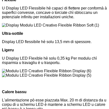
U Display LED Flessibile hè capaci di flettere per conformà à
superfici convesse, concave o torciate chì sbloccanu un
potenziale infinitu per installazioni uniche.
Ultra-sottile
Display LED flessibile hè solu 13,5 mm di spessore.
Ligeru
U Display LED Flexible hè solu 0,35 kg Per modulu chì
risparmia u travagliu è u trasportu.
Calore bassu
L'alimentazione pò esse piazzata Max. 20 m di distanza da u
corpu di u schermu LED è mantene a schermu LED u calore
più bassu è a longa vita.