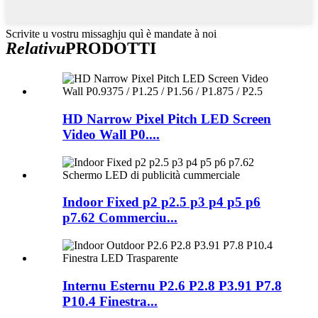
Scrivite u vostru missaghju quì è mandate à noi
Relativu
PRODOTTI
HD Narrow Pixel Pitch LED Screen
Video Wall P0....
Indoor Fixed p2 p2.5 p3 p4 p5 p6
p7.62 Commerciu...
Internu Esternu P2.6 P2.8 P3.91 P7.8
P10.4 Finestra...