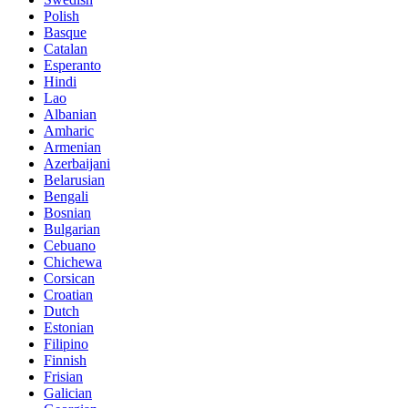
Polish
Basque
Catalan
Esperanto
Hindi
Lao
Albanian
Amharic
Armenian
Azerbaijani
Belarusian
Bengali
Bosnian
Bulgarian
Cebuano
Chichewa
Corsican
Croatian
Dutch
Estonian
Filipino
Finnish
Frisian
Galician