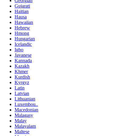
Georgian
Gujarati
Haitian
Hausa
Hawaiian
Hebrew
Hmong
Hungarian
Icelandic
Igbo
Javanese
Kannada
Kazakh
Khmer
Kurdish
Kyrgyz
Latin
Latvian
Lithuanian
Luxembou..
Macedonian
Malagasy
Malay
Malayalam
Maltese