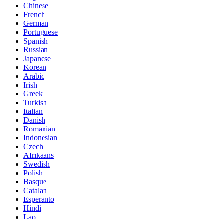
Chinese
French
German
Portuguese
Spanish
Russian
Japanese
Korean
Arabic
Irish
Greek
Turkish
Italian
Danish
Romanian
Indonesian
Czech
Afrikaans
Swedish
Polish
Basque
Catalan
Esperanto
Hindi
Lao