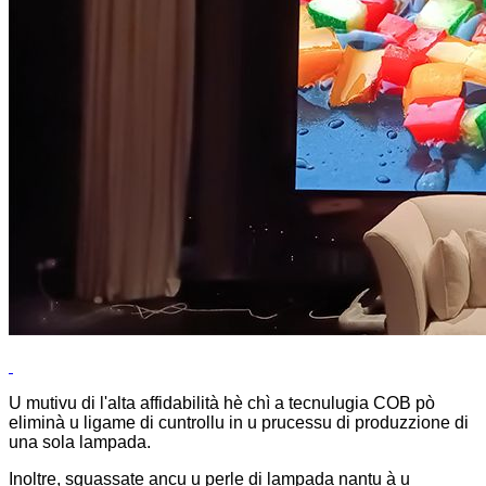
U mutivu di l'alta affidabilità hè chì a tecnulugia COB pò
eliminà u ligame di cuntrollu in u prucessu di produzzione di
una sola lampada.
Inoltre, sguassate ancu u perle di lampada nantu à u