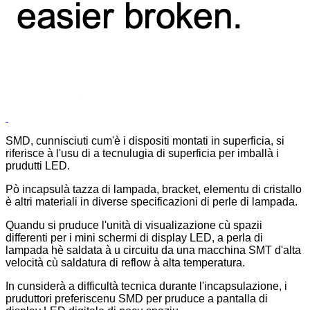
SMD, cunnisciuti cum'è i dispositi montati in superficia, si
riferisce à l'usu di a tecnulugia di superficia per imballà i
prudutti LED.
Pò incapsulà tazza di lampada, bracket, elementu di cristallo
è altri materiali in diverse specificazioni di perle di lampada.
Quandu si pruduce l'unità di visualizazione cù spazii
differenti per i mini schermi di display LED, a perla di
lampada hè saldata à u circuitu da una macchina SMT d'alta
velocità cù saldatura di reflow à alta temperatura.
In cunsiderà a difficultà tecnica durante l'incapsulazione, i
pruduttori preferiscenu SMD per pruduce a pantalla di