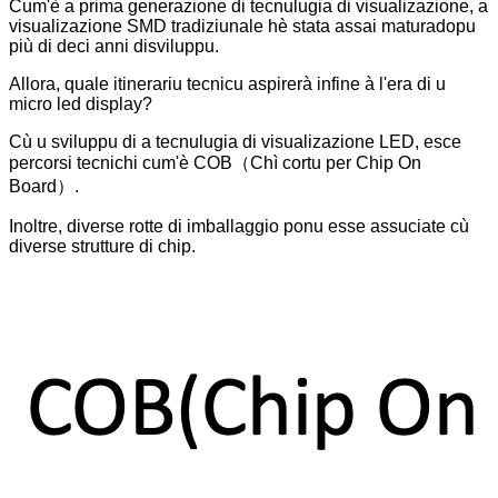
Cum'è a prima generazione di tecnulugia di visualizazione, a
visualizazione SMD tradiziunale hè stata assai matura
dopu
più di deci anni di
sviluppu.
Allora, quale itinerariu tecnicu aspirerà infine à l'era di u
micro led display?
Cù u sviluppu di a tecnulugia di visualizazione LED, esce
percorsi tecnichi cum'è COB（Chì cortu per Chip On
Board）.
Inoltre, diverse rotte di imballaggio ponu esse assuciate cù
diverse strutture di chip.