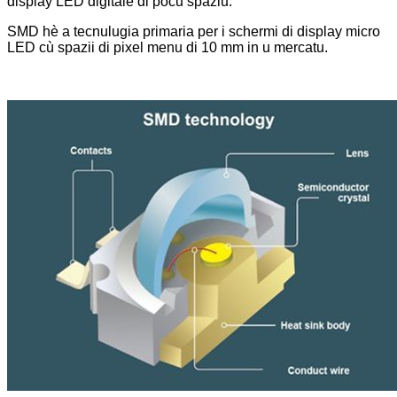
display LED digitale di pocu spaziu.
SMD hè a tecnulugia primaria per i schermi di display micro
LED cù spazii di pixel menu di 10 mm in u mercatu.