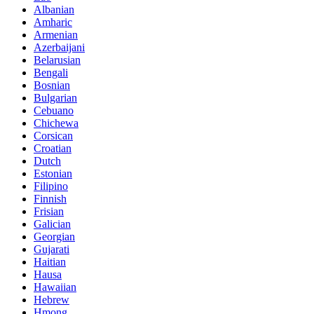
Albanian
Amharic
Armenian
Azerbaijani
Belarusian
Bengali
Bosnian
Bulgarian
Cebuano
Chichewa
Corsican
Croatian
Dutch
Estonian
Filipino
Finnish
Frisian
Galician
Georgian
Gujarati
Haitian
Hausa
Hawaiian
Hebrew
Hmong