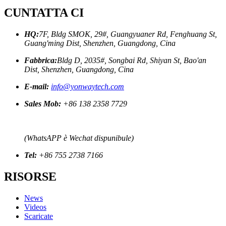
CUNTATTA CI
HQ:
7F, Bldg SMOK, 29#, Guangyuaner Rd, Fenghuang St,
Guang'ming Dist, Shenzhen, Guangdong, Cina
Fabbrica:
Bldg D, 2035#, Songbai Rd, Shiyan St, Bao'an
Dist, Shenzhen, Guangdong, Cina
E-mail:
info@yonwaytech.com
Sales Mob:
+86 138 2358 7729
(WhatsAPP è Wechat dispunibule)
Tel:
+86 755 2738 7166
RISORSE
News
Videos
Scaricate