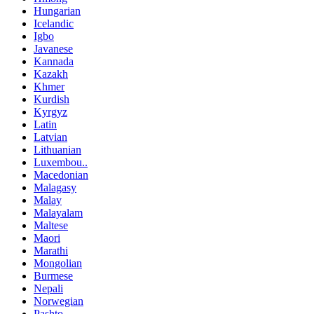
Hungarian
Icelandic
Igbo
Javanese
Kannada
Kazakh
Khmer
Kurdish
Kyrgyz
Latin
Latvian
Lithuanian
Luxembou..
Macedonian
Malagasy
Malay
Malayalam
Maltese
Maori
Marathi
Mongolian
Burmese
Nepali
Norwegian
Pashto