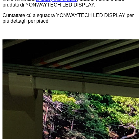
prudutti di YONWAYTECH LED DISPLAY.
Cuntattate cù a squadra YONWAYTECH LED DISPLAY per
più dettagli per piacè.