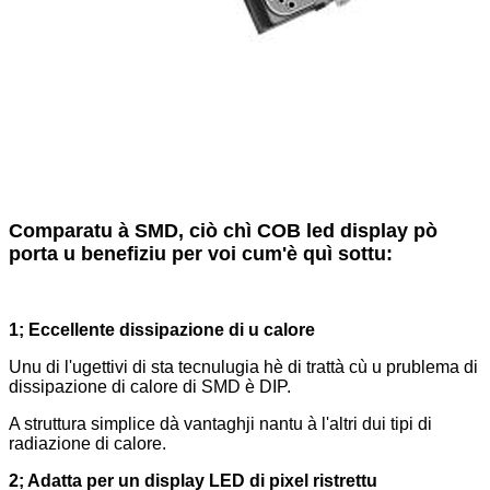
Comparatu à SMD, ciò chì COB led display pò
porta u benefiziu per voi cum'è quì sottu:
1; Eccellente dissipazione di u calore
Unu di l'ugettivi di sta tecnulugia hè di trattà cù u prublema di
dissipazione di calore di SMD è DIP.
A struttura simplice dà vantaghji nantu à l'altri dui tipi di
radiazione di calore.
2; Adatta per un display LED di pixel ristrettu