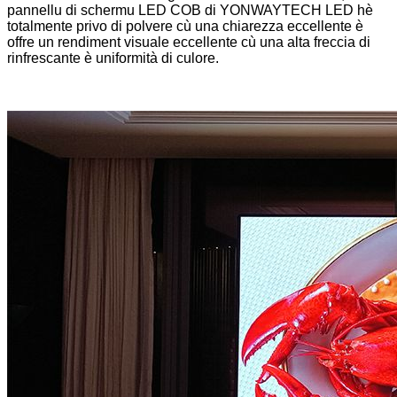
pannellu di schermu LED COB di YONWAYTECH LED hè
totalmente privo di polvere cù una chiarezza eccellente è
offre un rendiment visuale eccellente cù una alta freccia di
rinfrescante è uniformità di culore.