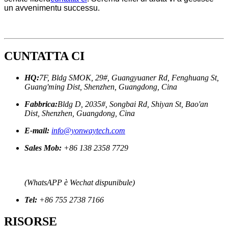
un avvenimentu successu.
CUNTATTA CI
HQ:
7F, Bldg SMOK, 29#, Guangyuaner Rd, Fenghuang St,
Guang'ming Dist, Shenzhen, Guangdong, Cina
Fabbrica:
Bldg D, 2035#, Songbai Rd, Shiyan St, Bao'an
Dist, Shenzhen, Guangdong, Cina
E-mail:
info@yonwaytech.com
Sales Mob:
+86 138 2358 7729
(WhatsAPP è Wechat dispunibule)
Tel:
+86 755 2738 7166
RISORSE