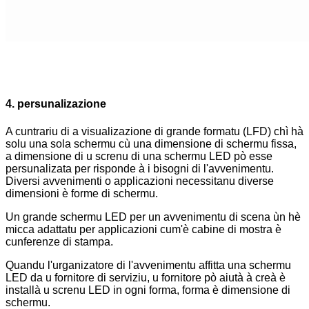
4. persunalizazione
A cuntrariu di a visualizazione di grande formatu (LFD) chì hà
solu una sola schermu cù una dimensione di schermu fissa,
a dimensione di u screnu di una schermu LED pò esse
persunalizata per risponde à i bisogni di l'avvenimentu.
Diversi avvenimenti o applicazioni necessitanu diverse
dimensioni è forme di schermu.
Un grande schermu LED per un avvenimentu di scena ùn hè
micca adattatu per applicazioni cum'è cabine di mostra è
cunferenze di stampa.
Quandu l'urganizatore di l'avvenimentu affitta una schermu
LED da u fornitore di serviziu, u fornitore pò aiutà à creà è
installà u screnu LED in ogni forma, forma è dimensione di
schermu.