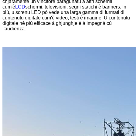
chjaramente un vincitore paragunatu à altri schermi
cum'è
LCD
schermi, televisioni, segni statichi è banners. In
più, u screnu LED pò vede una larga gamma di furmati di
cuntenutu digitale cum'è video, testi è imagine. U cuntenutu
digitale hè più efficace à ghjunghje è à impegnà cù
l'audienza.