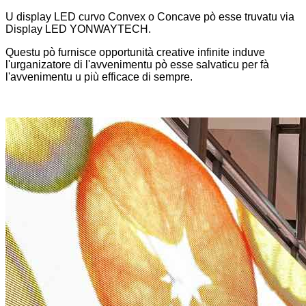
U display LED curvo Convex o Concave pò esse truvatu via
Display LED YONWAYTECH.
Questu pò furnisce opportunità creative infinite induve
l'urganizatore di l'avvenimentu pò esse salvaticu per fà
l'avvenimentu u più efficace di sempre.