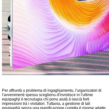
Per affruntà u prublema di ingaghjamentu, l'urganizatori di
l'avvenimenti spessu sceglienu d'invistisce in l'ultime
equipaghji è tecnulugia chì ponu aiutà à lascià forti
impressioni trà i visitatori. Tuttavia, a gestione di tali
equipaghji senza una pianificazione curretta è risorse adatte