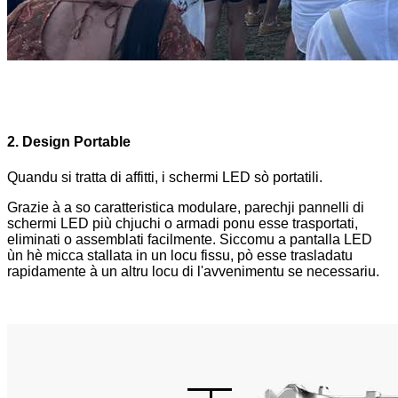
2. Design Portable
Quandu si tratta di affitti, i schermi LED sò portatili.
Grazie à a so caratteristica modulare, parechji pannelli di
schermi LED più chjuchi o armadi ponu esse trasportati,
eliminati o assemblati facilmente. Siccomu a pantalla LED
ùn hè micca stallata in un locu fissu, pò esse trasladatu
rapidamente à un altru locu di l'avvenimentu se necessariu.