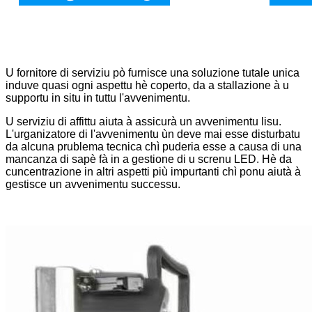
U fornitore di serviziu pò furnisce una soluzione tutale unica
induve quasi ogni aspettu hè coperto, da a stallazione à u
supportu in situ in tuttu l'avvenimentu.
U serviziu di affittu aiuta à assicurà un avvenimentu lisu.
L'urganizatore di l'avvenimentu ùn deve mai esse disturbatu
da alcuna prublema tecnica chì puderia esse a causa di una
mancanza di sapè fà in a gestione di u screnu LED. Hè da
cuncentrazione in altri aspetti più impurtanti chì ponu aiutà à
gestisce un avvenimentu successu.