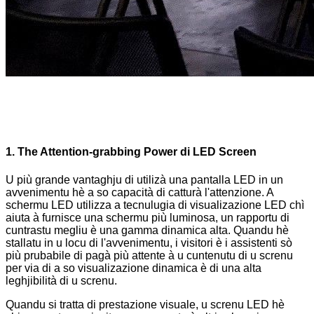
1. The Attention-grabbing Power di LED Screen
U più grande vantaghju di utilizà una pantalla LED in un
avvenimentu hè a so capacità di catturà l'attenzione. A
schermu LED utilizza a tecnulugia di visualizazione LED chì
aiuta à furnisce una schermu più luminosa, un rapportu di
cuntrastu megliu è una gamma dinamica alta. Quandu hè
stallatu in u locu di l'avvenimentu, i visitori è i assistenti sò
più prubabile di pagà più attente à u cuntenutu di u screnu
per via di a so visualizazione dinamica è di una alta
leghjibilità di u screnu.
Quandu si tratta di prestazione visuale, u screnu LED hè