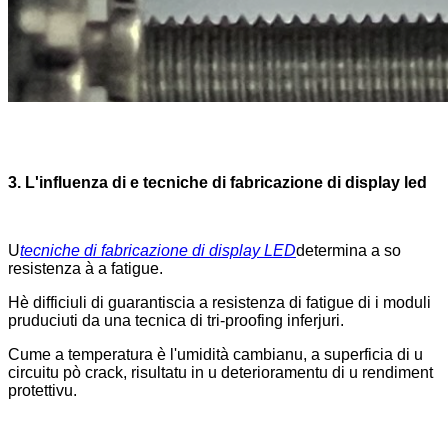
3. L'influenza di e tecniche di fabricazione di display led
U
tecniche di fabricazione di display LED
determina a so
resistenza à a fatigue.
Hè difficiuli di guarantiscia a resistenza di fatigue di i moduli
pruduciuti da una tecnica di tri-proofing inferjuri.
Cume a temperatura è l'umidità cambianu, a superficia di u
circuitu pò crack, risultatu in u deterioramentu di u rendiment
protettivu.