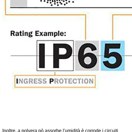
Inoltre, a polvera pò assorbe l'umidità è corrode i circuiti