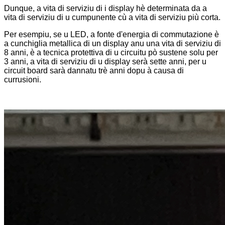
Dunque, a vita di serviziu di i display hè determinata da a
vita di serviziu di u cumpunente cù a vita di serviziu più corta.
Per esempiu, se u LED, a fonte d'energia di commutazione è
a cunchiglia metallica di un display anu una vita di serviziu di
8 anni, è a tecnica protettiva di u circuitu pò sustene solu per
3 anni, a vita di serviziu di u display serà sette anni, per u
circuit board sarà dannatu trè anni dopu à causa di
currusioni.