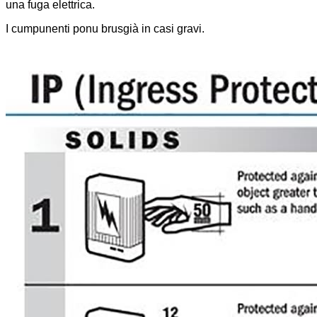
una fuga elettrica.
I cumpunenti ponu brusgià in casi gravi.