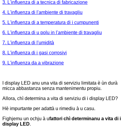
3. L'influenza di a tecnica di fabricazione
4. L'influenza di l'ambiente di travagliu
5. L'influenza di a temperatura di i cumpunenti
6. L'influenza di u polu in l'ambiente di travagliu
7. L'influenza di l'umidità
8. L'influenza di i gasi corrosivi
9. L'influenza da a vibrazione
I display LED anu una vita di serviziu limitata è ùn durà
micca abbastanza senza mantenimentu propiu.
Allora, chì determina a vita di serviziu di i display LED?
Hè impurtante per adattà u rimediu à u casu.
Fighjemu un ochju à u
fattori chì determinanu a vita di i
display LED
.