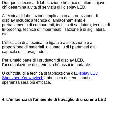
Dunque, a tecnica di fabricazione hè ancu u fattore chjave
chì determina a vita di serviziu di i display LED.
A tecnica di fabricazione implicata in a produzzione di
display include: a tecnica di almacenamiento è
pretrattamentu di cumpunenti, tecnica di saldatura, tecnica di
tri-proofing, tecnica di impermeabilizazione è di sigillatura,
etc.
L'efficacità di a tecnica hè ligata à a selezzione è a
proporzione di materiali, u cuntrollu di i paràmetri è a
capacità di i travagliadori.
Per a maiò parte di i pruduttori di display LED,
l'accumulazione di sperienza hè assai impurtante.
U cuntrollu di a tecnica di fabricazione da
Display LED
Shenzhen Yonwaytech
fabbrica cù decennii anni di
sperienza serà più efficace.
4. L'influenza di l'ambiente di travagliu di u screnu LED