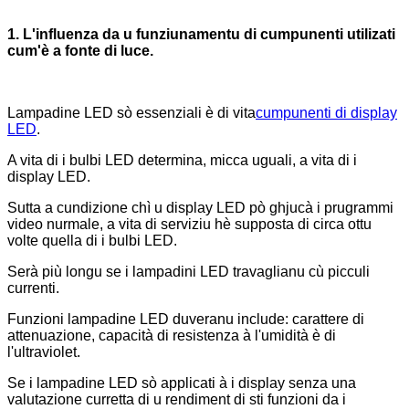
1. L'influenza da u funziunamentu di cumpunenti utilizati
cum'è a fonte di luce.
Lampadine LED sò essenziali è di vita
cumpunenti di display
LED
.
A vita di i bulbi LED determina, micca uguali, a vita di i
display LED.
Sutta a cundizione chì u display LED pò ghjucà i prugrammi
video nurmale, a vita di serviziu hè supposta di circa ottu
volte quella di i bulbi LED.
Serà più longu se i lampadini LED travaglianu cù picculi
currenti.
Funzioni lampadine LED duveranu include: carattere di
attenuazione, capacità di resistenza à l'umidità è di
l'ultraviolet.
Se i lampadine LED sò applicati à i display senza una
valutazione curretta di u rendiment di sti funzioni da i