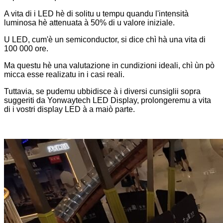
A vita di i LED hè di solitu u tempu quandu l'intensità
luminosa hè attenuata à 50% di u valore iniziale.
U LED, cum'è un semiconductor, si dice chì hà una vita di
100 000 ore.
Ma questu hè una valutazione in cundizioni ideali, chì ùn pò
micca esse realizatu in i casi reali.
Tuttavia, se pudemu ubbidisce à i diversi cunsiglii sopra
suggeriti da Yonwaytech LED Display, prolongeremu a vita
di i vostri display LED à a maiò parte.