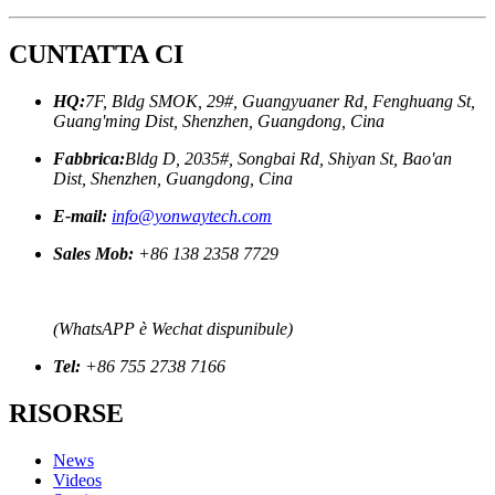
CUNTATTA CI
HQ:
7F, Bldg SMOK, 29#, Guangyuaner Rd, Fenghuang St,
Guang'ming Dist, Shenzhen, Guangdong, Cina
Fabbrica:
Bldg D, 2035#, Songbai Rd, Shiyan St, Bao'an
Dist, Shenzhen, Guangdong, Cina
E-mail:
info@yonwaytech.com
Sales Mob:
+86 138 2358 7729
(WhatsAPP è Wechat dispunibule)
Tel:
+86 755 2738 7166
RISORSE
News
Videos