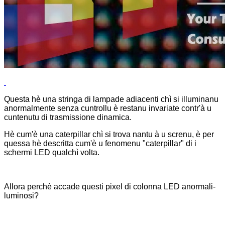
Questa hè una stringa di lampade adiacenti chì si illuminanu
anormalmente senza cuntrollu è restanu invariate contr'à u
cuntenutu di trasmissione dinamica.
Hè cum'è una caterpillar chì si trova nantu à u screnu, è per
quessa hè descritta cum'è u fenomenu "caterpillar" di i
schermi LED qualchì volta.
Allora perchè accade questi pixel di colonna LED anormali-
luminosi?