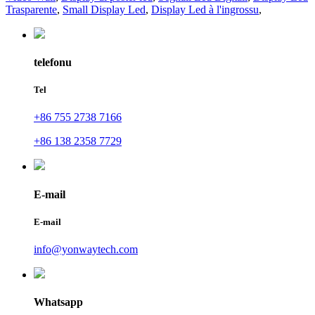
Trasparente
,
Small Display Led
,
Display Led à l'ingrossu
,
telefonu
Tel
+86 755 2738 7166
+86 138 2358 7729
E-mail
E-mail
info@yonwaytech.com
Whatsapp