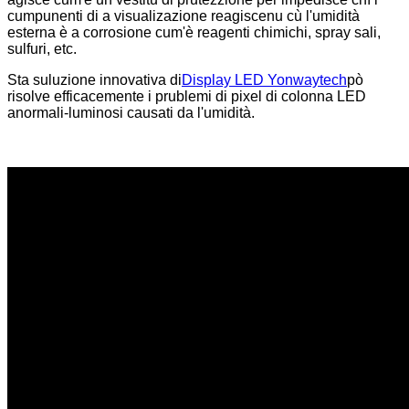
cumpunenti di a visualizazione reagiscenu cù l'umidità
esterna è a corrosione cum'è reagenti chimichi, spray sali,
sulfuri, etc.
Sta suluzione innovativa di
Display LED Yonwaytech
pò
risolve efficacemente i prublemi di pixel di colonna LED
anormali-luminosi causati da l'umidità.