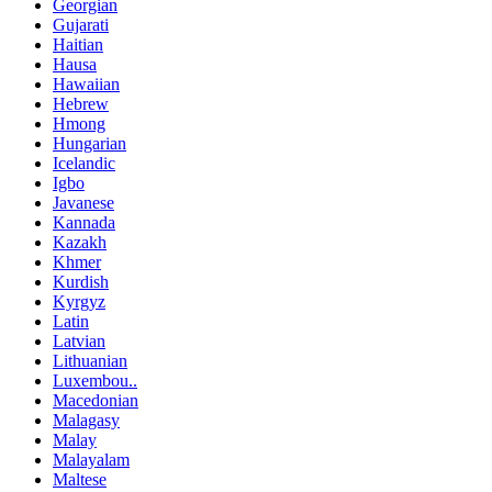
Georgian
Gujarati
Haitian
Hausa
Hawaiian
Hebrew
Hmong
Hungarian
Icelandic
Igbo
Javanese
Kannada
Kazakh
Khmer
Kurdish
Kyrgyz
Latin
Latvian
Lithuanian
Luxembou..
Macedonian
Malagasy
Malay
Malayalam
Maltese