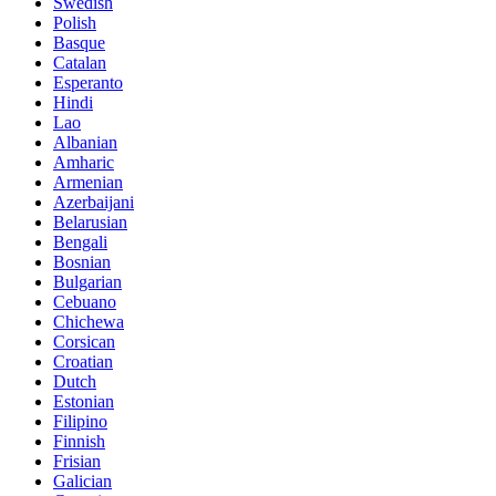
Swedish
Polish
Basque
Catalan
Esperanto
Hindi
Lao
Albanian
Amharic
Armenian
Azerbaijani
Belarusian
Bengali
Bosnian
Bulgarian
Cebuano
Chichewa
Corsican
Croatian
Dutch
Estonian
Filipino
Finnish
Frisian
Galician