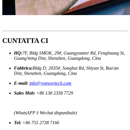
CUNTATTA CI
HQ:
7F, Bldg SMOK, 29#, Guangyuaner Rd, Fenghuang St,
Guang'ming Dist, Shenzhen, Guangdong, Cina
Fabbrica:
Bldg D, 2035#, Songbai Rd, Shiyan St, Bao'an
Dist, Shenzhen, Guangdong, Cina
E-mail:
info@yonwaytech.com
Sales Mob:
+86 138 2358 7729
(WhatsAPP è Wechat dispunibule)
Tel:
+86 755 2738 7166