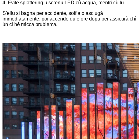
4. Evite splattering u screnu LED cù acqua, mentri cù lu.
S'ellu si bagna per accidente, soffia o asciugà
immediatamente, poi accende duie ore dopu per assicurà chì
ùn ci hè micca prublema.