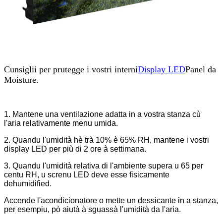
Cunsiglii per prutegge i vostri interni
Display LED
Panel da
Moisture.
1. Mantene una ventilazione adatta in a vostra stanza cù
l'aria relativamente menu umida.
2. Quandu l'umidità hè trà 10% è 65% RH, mantene i vostri
display LED per più di 2 ore à settimana.
3. Quandu l'umidità relativa di l'ambiente supera u 65 per
centu RH, u screnu LED deve esse fisicamente
dehumidified.
Accende l'acondicionatore o mette un dessicante in a stanza,
per esempiu, pò aiutà à sguassà l'umidità da l'aria.