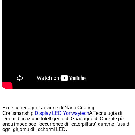
Eccettu per a precauzione di Nano Coating
Craftsmanship,
Display LED Yonwaytech
A Tecnulugia di
Deumidificazione Intelligente di Guadagno di Curente pò
ancu impedisce l'occurrence di "caterpillars" durante l'usu di
ogni ghjornu di i schermi LED.