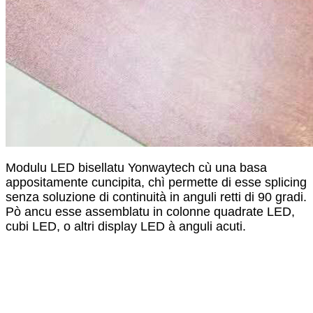
Modulu LED bisellatu Yonwaytech cù una basa
appositamente cuncipita, chì permette di esse splicing
senza soluzione di continuità in anguli retti di 90 gradi.
Pò ancu esse assemblatu in colonne quadrate LED,
cubi LED, o altri display LED à anguli acuti.