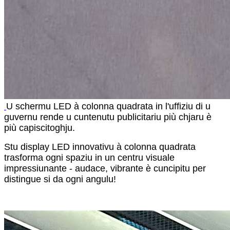
U schermu LED à colonna quadrata in l'uffiziu di u
guvernu rende u cuntenutu publicitariu più chjaru è
più capiscitoghju.
Stu display LED innovativu à colonna quadrata
trasforma ogni spaziu in un centru visuale
impressiunante - audace, vibrante è cuncipitu per
distingue si da ogni angulu!