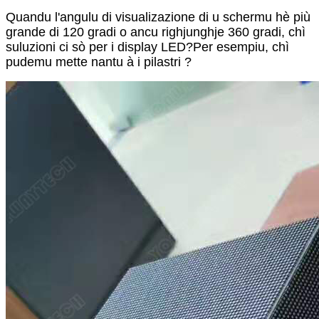
Quandu l'angulu di visualizazione di u schermu hè più
grande di 120 gradi o ancu righjunghje 360 ​​gradi, chì
suluzioni ci sò per i display LED?
Per esempiu, chì
pudemu mette nantu à i pilastri ?