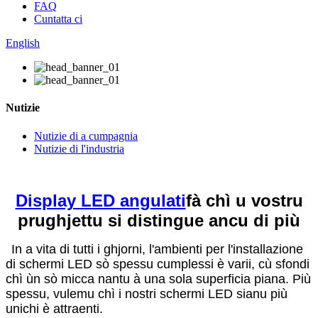
FAQ
Cuntatta ci
English
Nutizie
Nutizie di a cumpagnia
Nutizie di l'industria
Display LED angulati
fà chì u vostru
prughjettu si distingue ancu di più
In a vita di tutti i ghjorni, l'ambienti per l'installazione
di schermi LED sò spessu cumplessi è varii, cù sfondi
chì ùn sò micca nantu à una sola superficia piana. Più
spessu, vulemu chì i nostri schermi LED sianu più
unichi è attraenti.