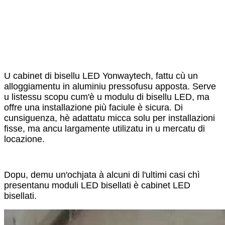
U cabinet di bisellu LED Yonwaytech, fattu cù un
alloggiamentu in aluminiu pressofusu apposta. Serve
u listessu scopu cum'è u modulu di bisellu LED, ma
offre una installazione più faciule è sicura. Di
cunsiguenza, hè adattatu micca solu per installazioni
fisse, ma ancu largamente utilizatu in u mercatu di
locazione.
Dopu, demu un'ochjata à alcuni di l'ultimi casi chì
presentanu moduli LED bisellati è cabinet LED
bisellati.