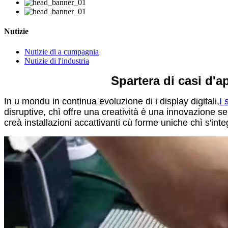
Nutizie
Nutizie di a cumpagnia
Nutizie di l'industria
Spartera di casi d'
In u mondu in continua evoluzione di i display digitali,
I 
disruptive, chì offre una creatività è una innovazione s
creà installazioni accattivanti cù forme uniche chì s'int