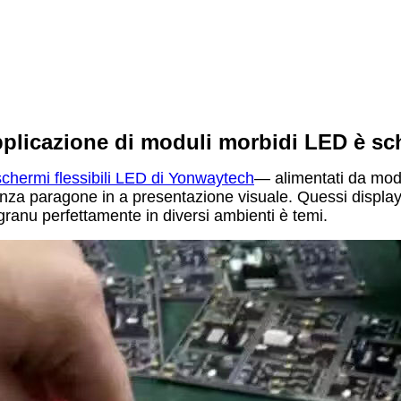
applicazione di moduli morbidi LED è sc
schermi flessibili LED di Yonwaytech
— alimentati da mod
enza paragone in a presentazione visuale. Quessi display 
egranu perfettamente in diversi ambienti è temi.