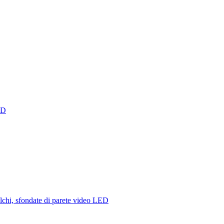
ED
alchi, sfondate di parete video LED