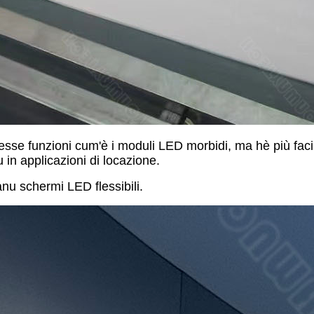
se funzioni cum'è i moduli LED morbidi, ma hè più faciul
 in applicazioni di locazione.
nu schermi LED flessibili.