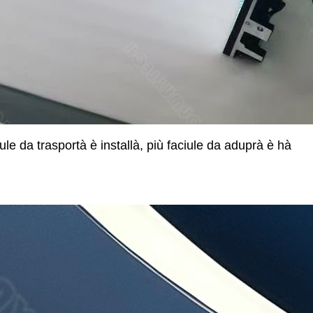
e da trasportà è installà, più faciule da aduprà è hà