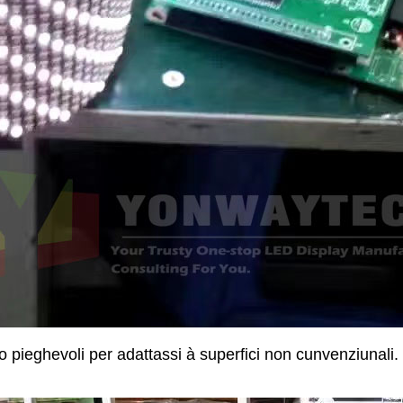
 o pieghevoli per adattassi à superfici non cunvenziunali