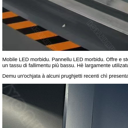
Mobile LED morbidu. Pannellu LED morbidu. Offre e stes
un tassu di fallimentu più bassu. Hè largamente utilizatu
Demu un'ochjata à alcuni prughjetti recenti chì presenta