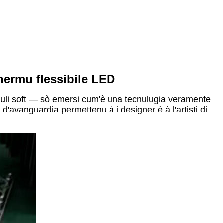
hermu flessibile LED
uli soft — sò emersi cum'è una tecnulugia veramente
d'avanguardia permettenu à i designer è à l'artisti di